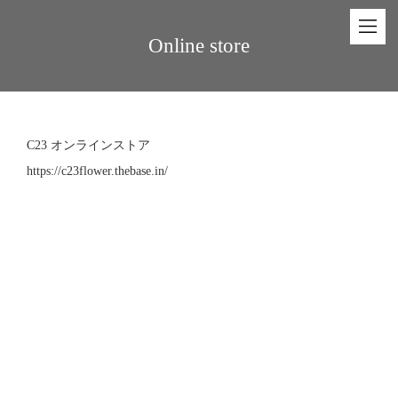
Online store
C23 オンラインストア
https://c23flower.thebase.in/